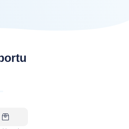
portu