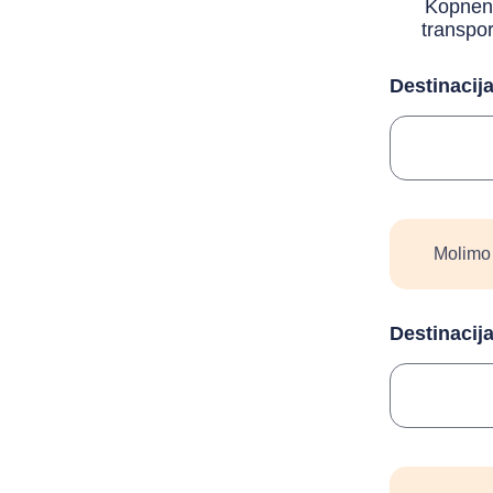
Kopnen
transpor
Destinacij
Molimo 
Destinacija