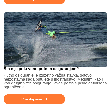
Šta nije pokriveno putnim osiguranjem?
Putno osiguranje je izuzetno važna stavka, gotovo
neizostavna kada putujete u inostranstvo. Međutim, kao i
kod drugih vrsta osiguranja i ovde postoje jasno definisana
ograničenja…
Pročitaj više