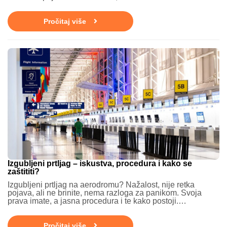
Pročitaj više
Izgubljeni prtljag – iskustva, procedura i kako se
zaštititi?
Izgubljeni prtljag na aerodromu? Nažalost, nije retka
pojava, ali ne brinite, nema razloga za panikom. Svoja
prava imate, a jasna procedura i te kako postoji.…
Pročitaj više