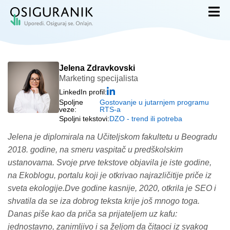
Jelena Zdravkovski
Marketing specijalista
LinkedIn profil:
Spoljne
Gostovanje u jutarnjem programu
veze:
RTS-a
Spoljni tekstovi:
DZO - trend ili potreba
Jelena je diplomirala na Učiteljskom fakultetu u Beogradu
2018. godine, na smeru vaspitač u predškolskim
ustanovama. Svoje prve tekstove objavila je iste godine,
na Ekoblogu, portalu koji je otkrivao najrazličitije priče iz
sveta ekologije.Dve godine kasnije, 2020, otkrila je SEO i
shvatila da se iza dobrog teksta krije još mnogo toga.
Danas piše kao da priča sa prijateljem uz kafu:
jednostavno, zanimljivo i sa željom da čitaoci iz svakog