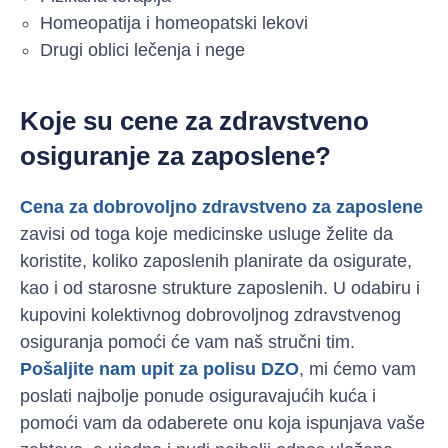
Homeopatija i homeopatski lekovi
Drugi oblici lečenja i nege
Koje su cene za zdravstveno
osiguranje za zaposlene?
Cena za dobrovoljno zdravstveno za zaposlene
zavisi od toga koje medicinske usluge želite da
koristite, koliko zaposlenih planirate da osigurate,
kao i od starosne strukture zaposlenih. U odabiru i
kupovini kolektivnog dobrovoljnog zdravstvenog
osiguranja pomoći će vam naš stručni tim.
Pošaljite nam upit za polisu DZO
, mi ćemo vam
poslati najbolje ponude osiguravajućih kuća i
pomoći vam da odaberete onu koja ispunjava vaše