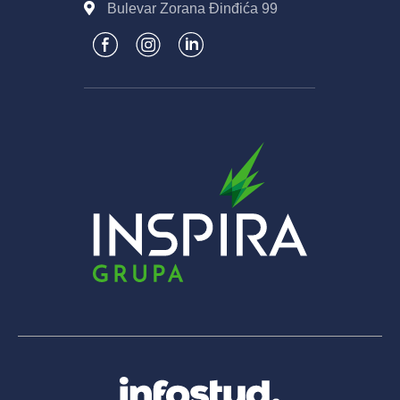
Bulevar Zorana Đinđića 99