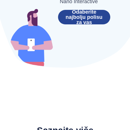
Nano Interactive
Odaberite
najbolju polisu
za vas