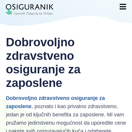
Dobrovoljno
zdravstveno
osiguranje za
zaposlene
Dobrovoljno zdravstveno osiguranje za
zaposlene
, poznato i kao privatno zdravstveno,
jedan je od ključnih benefita za zaposlene. Mi vam
pružamo jedinstvenu mogućnost da uporedite cene
i pakete svih osiguravajućih kuća i odaberete