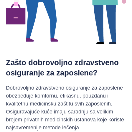
Zašto dobrovoljno zdravstveno
osiguranje za zaposlene?
Dobrovoljno zdravstveno osiguranje za zaposlene
obezbeđuje komfornu, efikasnu, pouzdanu i
kvalitetnu medicinsku zaštitu svih zaposlenih.
Osiguravajuće kuće imaju saradnju sa velikim
brojem privatnih medicinskih ustanova koje koriste
najsavremenije metode lečenja.