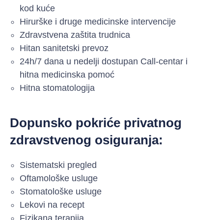
kod kuće
Hirurške i druge medicinske intervencije
Zdravstvena zaštita trudnica
Hitan sanitetski prevoz
24h/7 dana u nedelji dostupan Call-centar i
hitna medicinska pomoć
Hitna stomatologija
Dopunsko pokriće privatnog
zdravstvenog osiguranja:
Sistematski pregled
Oftamološke usluge
Stomatološke usluge
Lekovi na recept
Fizikana terapija