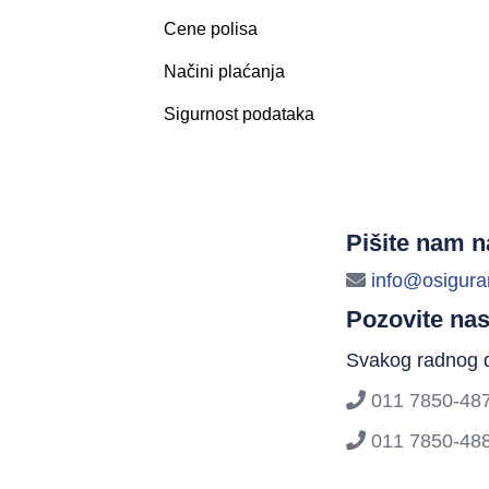
Cene polisa
Načini plaćanja
Sigurnost podataka
Pišite nam n
info@osigura
Pozovite na
Svakog radnog 
011 7850-48
011 7850-48