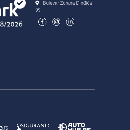
Bulevar Zorana Đinđića
99