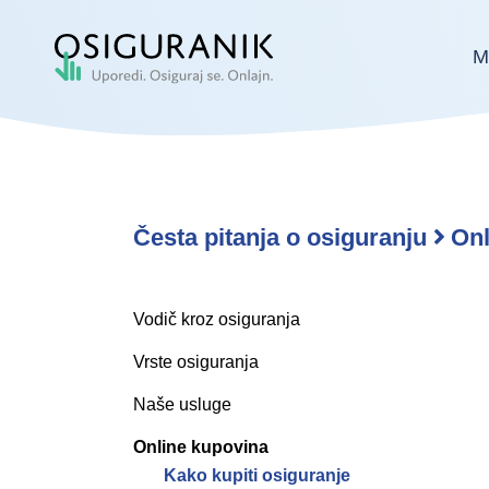
M
Česta pitanja o osiguranju
Onl
Vodič kroz osiguranja
Vrste osiguranja
Naše usluge
Online kupovina
Kako kupiti osiguranje