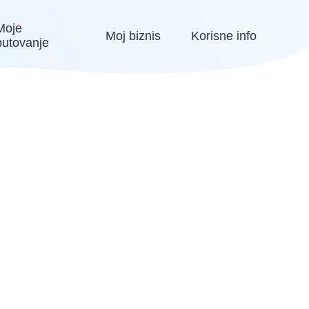
Moje
Moj biznis
Korisne info
putovanje