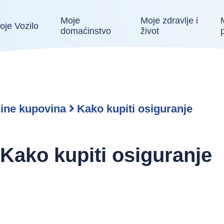
Moje
Moje zdravlje i
oje Vozilo
domaćinstvo
život
ine kupovina
Kako kupiti osiguranje
Kako kupiti osiguranje