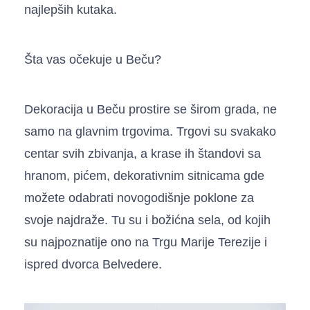
najlepših kutaka.
Šta vas očekuje u Beču?
Dekoracija u Beču prostire se širom grada, ne
samo na glavnim trgovima. Trgovi su svakako
centar svih zbivanja, a krase ih štandovi sa
hranom, pićem, dekorativnim sitnicama gde
možete odabrati novogodišnje poklone za
svoje najdraže. Tu su i božićna sela, od kojih
su najpoznatije ono na Trgu Marije Terezije i
ispred dvorca Belvedere.