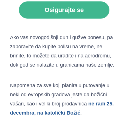
Osigurajte se
Ako vas novogodišnji duh i gužve ponesu, pa
zaboravite da kupite polisu na vreme, ne
brinite, to možete da uradite i na aerodromu,
dok god se nalazite u granicama naše zemlje.
Napomena za sve koji planiraju putovanje u
neki od evropskih gradova jeste da božićni
vašari, kao i veliki broj prodavnica
ne radi 25.
decembra, na katolički Božić
.