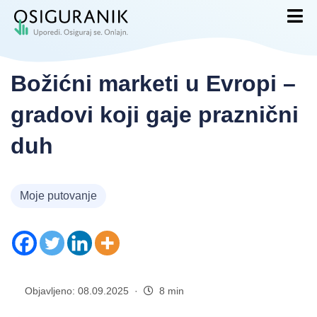
Božićni marketi u Evropi –
gradovi koji gaje praznični
duh
Moje putovanje
Objavljeno: 08.09.2025 ·
8 min