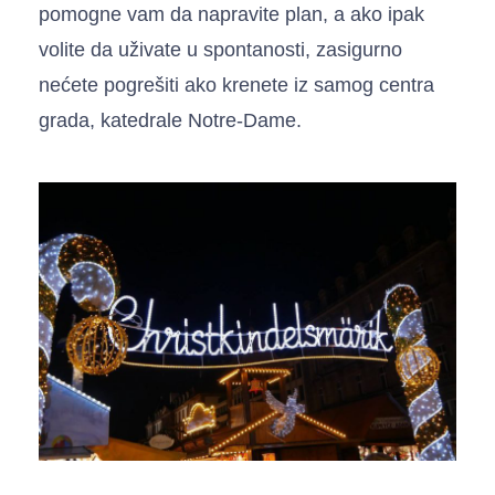
pomogne vam da napravite plan, a ako ipak
volite da uživate u spontanosti, zasigurno
nećete pogrešiti ako krenete iz samog centra
grada, katedrale
Notre-Dame
.