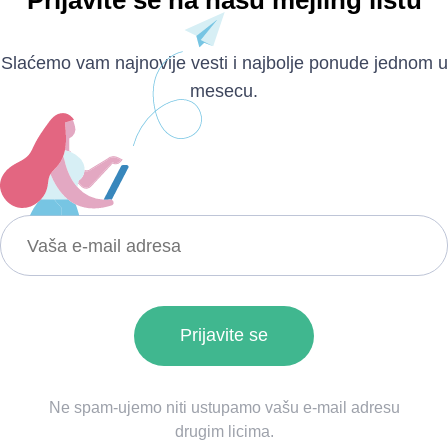
Slaćemo vam najnovije vesti i najbolje ponude jednom u
mesecu.
Ne spam-ujemo niti ustupamo vašu e-mail adresu
drugim licima.