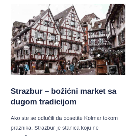
Strazbur – božićni market sa
dugom tradicijom
Ako ste se odlučili da posetite Kolmar tokom
praznika, Strazbur je stanica koju ne