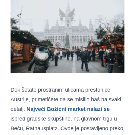
Dok šetate prostranim ulicama prestonice
Austrije, primetićete da se mislilo baš na svaki
detalj.
Najveći Božićni market nalazi se
ispred gradske skupštine, na glavnom trgu u
Beču, Rathausplatz. Ovde je postavljeno preko