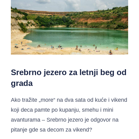
Srebrno jezero za letnji beg od
grada
Ako tražite „more“ na dva sata od kuće i vikend
koji deca pamte po kupanju, smehu i mini
avanturama – Srebrno jezero je odgovor na
pitanje
gde sa decom za vikend
?