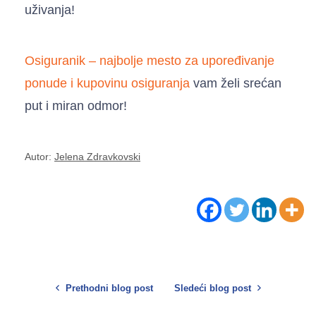
uživanja!
Osiguranik – najbolje mesto za upoređivanje
ponude i kupovinu osiguranja
vam želi srećan
put i miran odmor!
Autor:
Jelena Zdravkovski
Prethodni blog post
Sledeći blog post