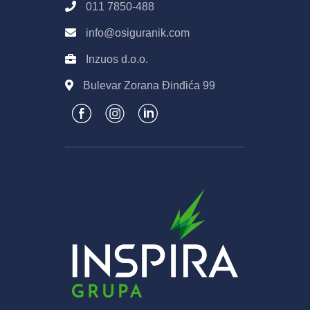
011 7850-488
info@osiguranik.com
Inzuos d.o.o.
Bulevar Zorana Đinđića 99