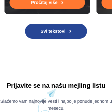
Pročitaj više
Svi tekstovi
Prijavite se na našu mejling listu
Slaćemo vam najnovije vesti i najbolje ponude jednom u
mesecu.