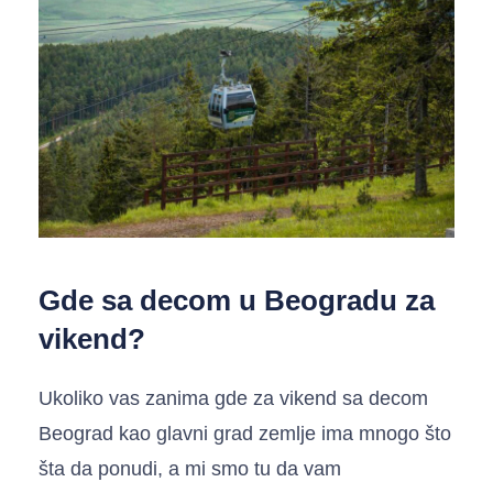
Gde sa decom u Beogradu za
vikend?
Ukoliko vas zanima gde za vikend sa decom
Beograd kao glavni grad zemlje ima mnogo što
šta da ponudi, a mi smo tu da vam