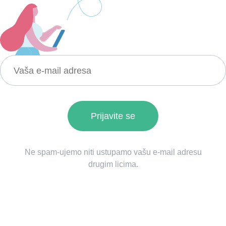
Ne spam-ujemo niti ustupamo vašu e-mail adresu
drugim licima.