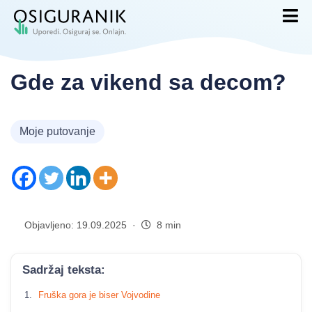
Gde za vikend sa decom?
Moje putovanje
Objavljeno: 19.09.2025 ·
8 min
Sadržaj teksta:
Fruška gora je biser Vojvodine