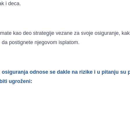
ak i deca.
 imate kao deo strategije vezane za svoje osiguranje, kak
ite da postignete njegovom isplatom.
osiguranja odnose se dakle na rizike i u pitanju su p
biti ugroženi: