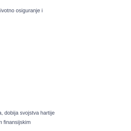
ivotno osiguranje i
, dobija svojstva hartije
m finansijskim