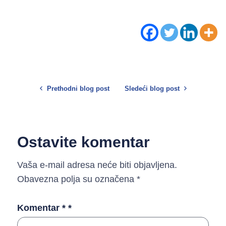
Prethodni blog post
Sledeći blog post
Ostavite komentar
Vaša e-mail adresa neće biti objavljena.
Obavezna polja su označena
*
Komentar *
*