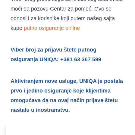
moći da pozovu Centar za pomoć. Ovo se
odnosi i za korisnike koji putem našeg sajta
kupe
putno osiguranje online
Viber broj za prijavu štete putnog
osiguranja UNIQA: +381 63 367 599
Aktiviranjem nove usluge, UNIQA je postala
prvo i jedino osiguranje koje klijentima
omogućava da na ovaj način prijave štetu
nastalu u inostranstvu.