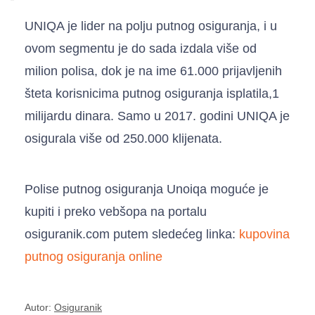
UNIQA je lider na polju putnog osiguranja, i u
ovom segmentu je do sada izdala više od
milion polisa, dok je na ime 61.000 prijavljenih
šteta korisnicima putnog osiguranja isplatila,1
milijardu dinara. Samo u 2017. godini UNIQA je
osigurala više od 250.000 klijenata.
Polise putnog osiguranja Unoiqa moguće je
kupiti i preko vebšopa na portalu
osiguranik.com putem sledećeg linka:
kupovina
putnog osiguranja online
Autor:
Osiguranik