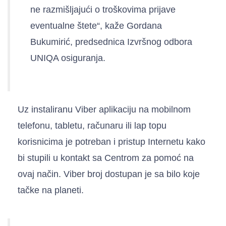
ne razmišljajući o troškovima prijave
eventualne štete“, kaže Gordana
Bukumirić, predsednica Izvršnog odbora
UNIQA osiguranja.
Uz instaliranu Viber aplikaciju na mobilnom
telefonu, tabletu, računaru ili lap topu
korisnicima je potreban i pristup Internetu kako
bi stupili u kontakt sa Centrom za pomoć na
ovaj način. Viber broj dostupan je sa bilo koje
tačke na planeti.