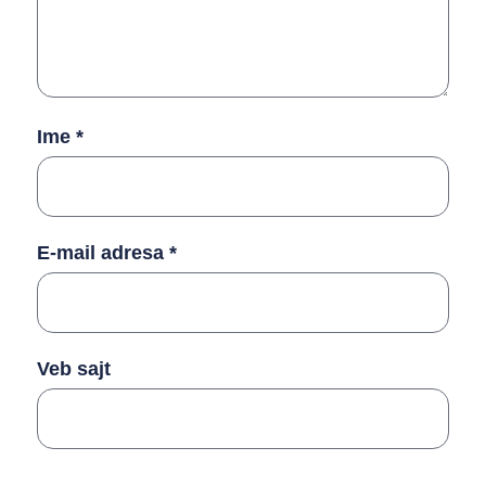
Ime
*
E-mail adresa
*
Veb sajt