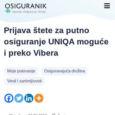
Prijava štete za putno
osiguranje UNIQA moguće
i preko Vibera
Moje putovanje
Osiguravajuća društva
Vesti i zanimljivosti