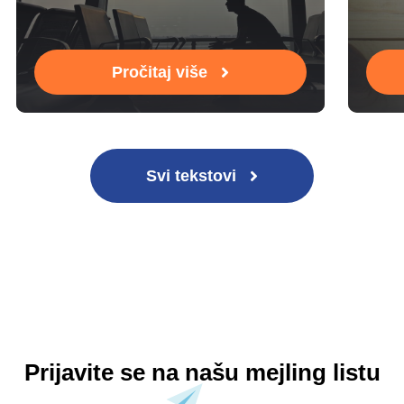
Pročitaj više
Svi tekstovi
Prijavite se na našu mejling listu