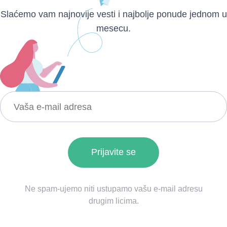
Slaćemo vam najnovije vesti i najbolje ponude jednom u
mesecu.
Ne spam-ujemo niti ustupamo vašu e-mail adresu
drugim licima.