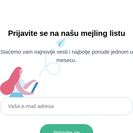
Prijavite se na našu mejling listu
Slaćemo vam najnovije vesti i najbolje ponude jednom u
mesecu.