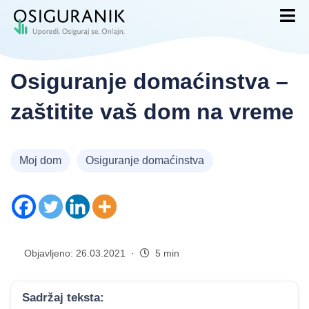
Osiguranje domaćinstva –
zaštitite vaš dom na vreme
Moj dom
Osiguranje domaćinstva
Objavljeno: 26.03.2021 ·
5 min
Sadržaj teksta: