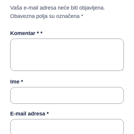
Vaša e-mail adresa neće biti objavljena.
Obavezna polja su označena
*
Komentar *
*
Ime
*
E-mail adresa
*