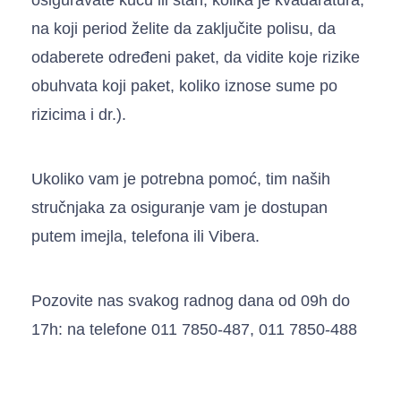
na koji period želite da zaključite polisu, da
odaberete određeni paket, da vidite koje rizike
obuhvata koji paket, koliko iznose sume po
rizicima i dr.).
Ukoliko vam je potrebna pomoć, tim naših
stručnjaka za osiguranje vam je dostupan
putem imejla, telefona ili Vibera.
Pozovite nas svakog radnog dana od 09h do
17h: na telefone 011 7850-487, 011 7850-488