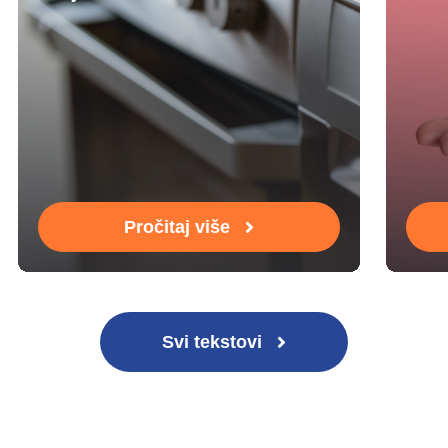
Pročitaj više
Svi tekstovi