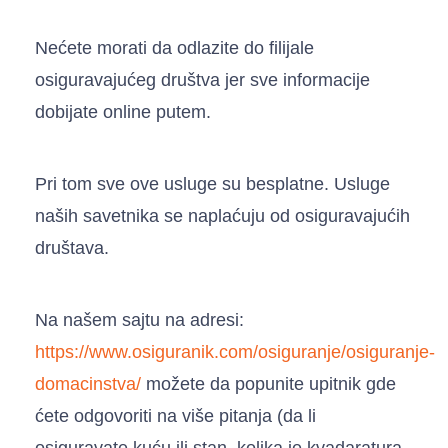
Nećete morati da odlazite do filijale
osiguravajućeg društva jer sve informacije
dobijate online putem.
Pri tom sve ove usluge su besplatne. Usluge
naših savetnika se naplaćuju od osiguravajućih
društava.
Na našem sajtu na adresi:
https://www.osiguranik.com/osiguranje/osiguranje-
domacinstva/
možete da popunite upitnik gde
ćete odgovoriti na više pitanja (da li
osiguravate kuću ili stan, kolika je kvadaratura,