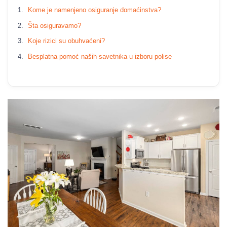
Kome je namenjeno osiguranje domaćinstva?
Šta osiguravamo?
Koje rizici su obuhvaćeni?
Besplatna pomoć naših savetnika u izboru polise