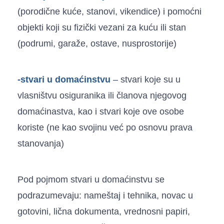
(porodične kuće, stanovi, vikendice) i pomoćni
objekti koji su fizički vezani za kuću ili stan
(podrumi, garaže, ostave, nusprostorije)
-stvari u domaćinstvu
– stvari koje su u
vlasništvu osiguranika ili članova njegovog
domaćinastva, kao i stvari koje ove osobe
koriste (ne kao svojinu već po osnovu prava
stanovanja)
Pod pojmom stvari u domaćinstvu se
podrazumevaju: nameštaj i tehnika, novac u
gotovini, lična dokumenta, vrednosni papiri,