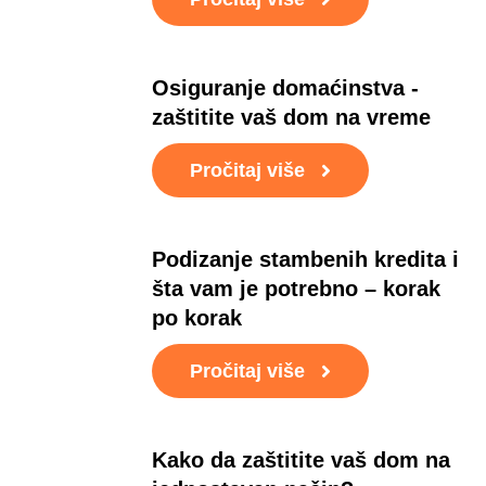
Osiguranje domaćinstva -
zaštitite vaš dom na vreme
Pročitaj više
Podizanje stambenih kredita i
šta vam je potrebno – korak
po korak
Pročitaj više
Kako da zaštitite vaš dom na