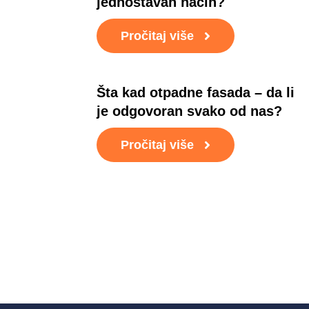
jednostavan način?
Pročitaj više
Šta kad otpadne fasada – da li
je odgovoran svako od nas?
Pročitaj više