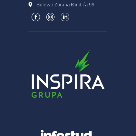
Bulevar Zorana Đinđića 99