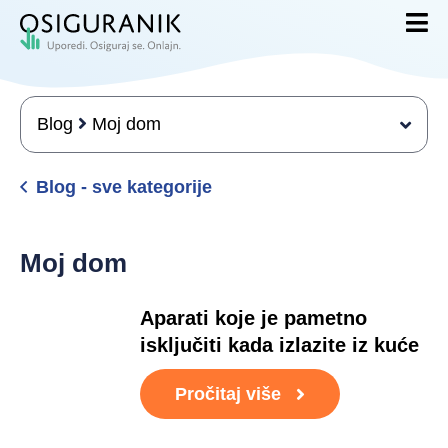
Blog
Moj dom
Blog - sve kategorije
Moj dom
Aparati koje je pametno
isključiti kada izlazite iz kuće
Pročitaj više