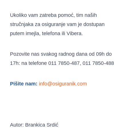
Ukoliko vam zatreba pomoć, tim naših
stručnjaka za osiguranje vam je dostupan
putem imejla, telefona ili Vibera.
Pozovite nas svakog radnog dana od 09h do
17h: na telefone 011 7850-487, 011 7850-488
Pišite nam:
info@osiguranik.com
Autor: Brankica Srdić