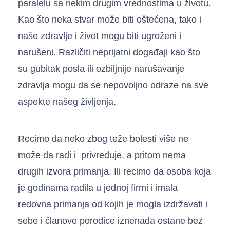
paralelu sa nekim drugim vrednostima u životu.
Kao što neka stvar može biti oštećena, tako i
naše zdravlje i život mogu biti ugroženi i
narušeni. Različiti neprijatni događaji kao što
su gubitak posla ili ozbiljnije narušavanje
zdravlja mogu da se nepovoljno odraze na sve
aspekte našeg življenja.
Recimo da neko zbog teže bolesti više ne
može da radi i privređuje, a pritom nema
drugih izvora primanja. Ili recimo da osoba koja
je godinama radila u jednoj firmi i imala
redovna primanja od kojih je mogla izdržavati i
sebe i članove porodice iznenada ostane bez