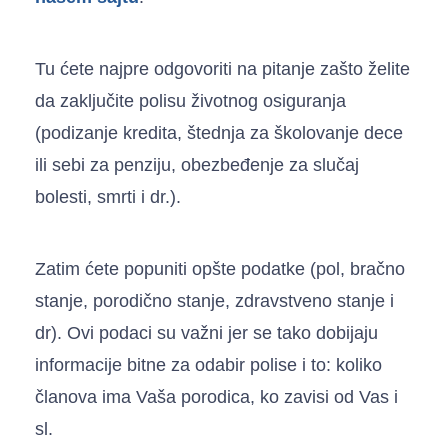
Tu ćete najpre odgovoriti na pitanje zašto želite
da zaključite polisu životnog osiguranja
(podizanje kredita, štednja za školovanje dece
ili sebi za penziju, obezbeđenje za slučaj
bolesti, smrti i dr.).
Zatim ćete popuniti opšte podatke (pol, bračno
stanje, porodično stanje, zdravstveno stanje i
dr). Ovi podaci su važni jer se tako dobijaju
informacije bitne za odabir polise i to: koliko
članova ima Vaša porodica, ko zavisi od Vas i
sl.