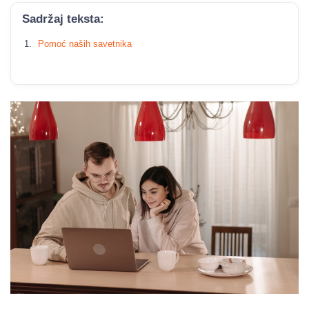
Sadržaj teksta:
Pomoć naših savetnika