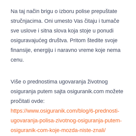
Na taj način brigu o izboru polise prepuštate
stručnjacima. Oni umesto Vas čitaju i tumače
sve uslove i sitna slova koja stoje u ponudi
osiguravajućeg društva. Pritom štedite svoje
finansije, energiju i naravno vreme koje nema
cenu.
Više o prednostima ugovaranja životnog
osiguranja putem sajta osiguranik.com možete
pročitati ovde:
https://www.osiguranik.com/blog/6-prednosti-
ugovaranja-polisa-zivotnog-osiguranja-putem-
osiguranik-com-koje-mozda-niste-znali/