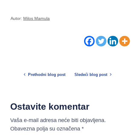
Autor:
Milos Mamula
Prethodni blog post
Sledeći blog post
Ostavite komentar
Vaša e-mail adresa neće biti objavljena.
Obavezna polja su označena
*