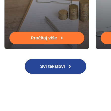
Pročitaj više
Svi tekstovi