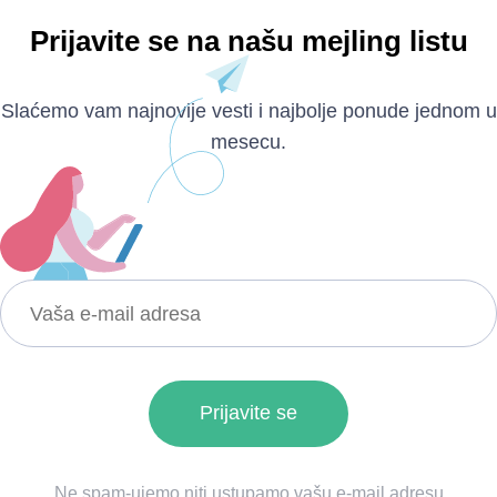
Prijavite se na našu mejling listu
Slaćemo vam najnovije vesti i najbolje ponude jednom u
mesecu.
Ne spam-ujemo niti ustupamo vašu e-mail adresu