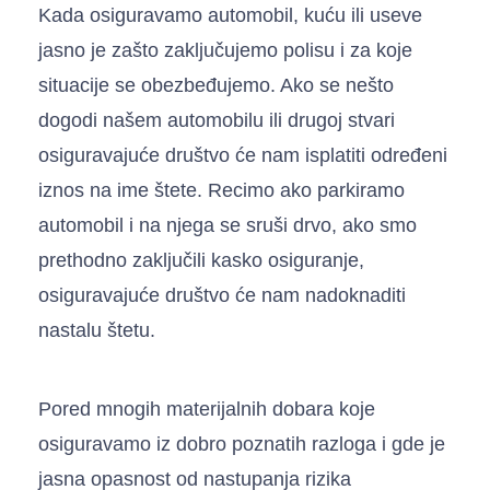
Kada osiguravamo automobil, kuću ili useve
jasno je zašto zaključujemo polisu i za koje
situacije se obezbeđujemo. Ako se nešto
dogodi našem automobilu ili drugoj stvari
osiguravajuće društvo će nam isplatiti određeni
iznos na ime štete. Recimo ako parkiramo
automobil i na njega se sruši drvo, ako smo
prethodno zaključili kasko osiguranje,
osiguravajuće društvo će nam nadoknaditi
nastalu štetu.
Pored mnogih materijalnih dobara koje
osiguravamo iz dobro poznatih razloga i gde je
jasna opasnost od nastupanja rizika