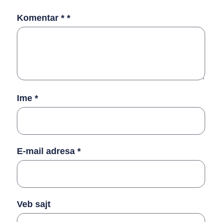
Komentar *
*
Ime
*
E-mail adresa
*
Veb sajt