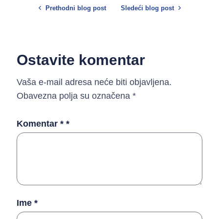
Prethodni blog post
Sledeći blog post
Ostavite komentar
Vaša e-mail adresa neće biti objavljena.
Obavezna polja su označena
*
Komentar *
*
Ime
*