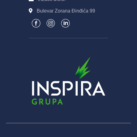
Bulevar Zorana Đinđića 99