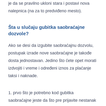
je da se pravilno ukloni stara i postavi nova
nalepnica (na za to predviđeno mesto).
Šta u slučaju gubitka saobraćajne
dozvole?
Ako se desi da izgubite saobraćajnu dozvolu,
postupak izrade nove saobraćajne je takođe
dosta jednostavan. Jedino što ćete opet morati
izdvojiti i vreme i određeni iznos za plaćanje
taksi i naknade.
1. prvo što je potrebno kod gubitka
saobraćajne jeste da što pre prijavite nestanak