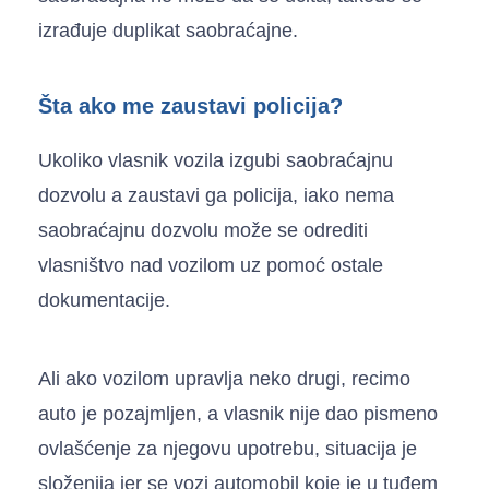
izrađuje duplikat saobraćajne.
Šta ako me zaustavi policija?
Ukoliko vlasnik vozila izgubi saobraćajnu
dozvolu a zaustavi ga policija, iako nema
saobraćajnu dozvolu može se odrediti
vlasništvo nad vozilom uz pomoć ostale
dokumentacije.
Ali ako vozilom upravlja neko drugi, recimo
auto je pozajmljen, a vlasnik nije dao pismeno
ovlašćenje za njegovu upotrebu, situacija je
složenija jer se vozi automobil koje je u tuđem