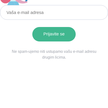
Ne spam-ujemo niti ustupamo vašu e-mail adresu
drugim licima.