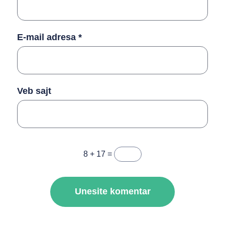
E-mail adresa
*
Veb sajt
8 + 17 =