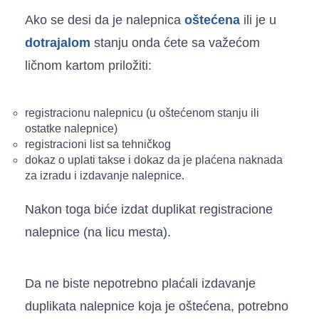
Ako se desi da je nalepnica
oštećena
ili je u
dotrajalom
stanju onda ćete sa važećom
ličnom kartom priložiti:
registracionu nalepnicu (u oštećenom stanju ili
ostatke nalepnice)
registracioni list sa tehničkog
dokaz o uplati takse i dokaz da je plaćena naknada
za izradu i izdavanje nalepnice.
Nakon toga biće izdat duplikat registracione
nalepnice (na licu mesta).
Da ne biste nepotrebno plaćali izdavanje
duplikata nalepnice koja je oštećena, potrebno