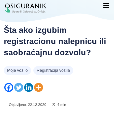
Šta ako izgubim
registracionu nalepnicu ili
saobraćajnu dozvolu?
Moje vozilo
Registracija vozila
Objavljeno: 22.12.2020 ·
4 min