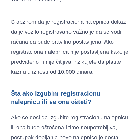
S obzirom da je registraciona nalepnica dokaz
da je vozilo registrovano važno je da se vodi
računa da bude pravilno postavljena. Ako
registraciona nalepnica nije postavljena kako je
predviđeno ili nije čitljiva, rizikujete da platite
kaznu u iznosu od 10.000 dinara.
Šta ako izgubim registracionu
nalepnicu ili se ona ošteti?
Ako se desi da izgubite registracionu nalepnicu
ili ona bude oštećena i time neupotrebljiva,
postupak dobijanja nove nalepnice je dosta