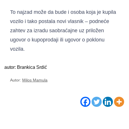
To najzad može da bude i osoba koja je kupila
vozilo i tako postala novi vlasnik – podneće
zahtev za izradu saobraćajne uz priložen
ugovor o kupoprodaji ili ugovor o poklonu
vozila.
autor: Brankica Srdić
Autor:
Milos Mamula