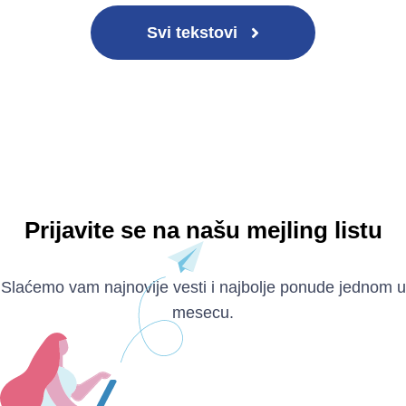
Svi tekstovi
Prijavite se na našu mejling listu
Slaćemo vam najnovije vesti i najbolje ponude jednom u
mesecu.