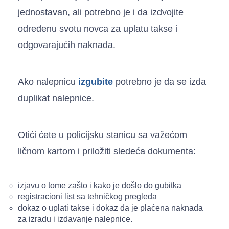
jednostavan, ali potrebno je i da izdvojite
određenu svotu novca za uplatu takse i
odgovarajućih naknada.
Ako nalepnicu
izgubite
potrebno je da se izda
duplikat nalepnice.
Otići ćete u policijsku stanicu sa važećom
ličnom kartom i priložiti sledeća dokumenta:
izjavu o tome zašto i kako je došlo do gubitka
registracioni list sa tehničkog pregleda
dokaz o uplati takse i dokaz da je plaćena naknada
za izradu i izdavanje nalepnice.