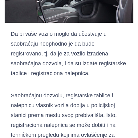
Da bi vaše vozilo moglo da učestvuje u
saobraćaju neophodno je da bude
registrovano, tj. da je za vozilo izrađena
saobraćajna dozvola, i da su izdate registarske
tablice i registraciona nalepnica.
Saobraćajnu dozvolu, registarske tablice i
nalepnicu vlasnik vozila dobija u policijskoj
stanici prema mestu svog prebivališta. Isto,
registraciona nalepnica se može dobiti i na
tehničkom pregledu koji ima ovlašćenje za