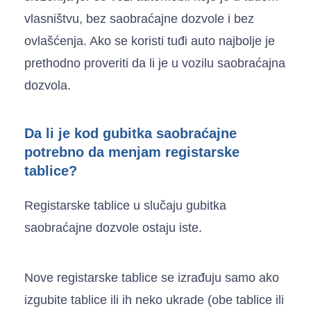
vlasništvu, bez saobraćajne dozvole i bez
ovlašćenja. Ako se koristi tuđi auto najbolje je
prethodno proveriti da li je u vozilu saobraćajna
dozvola.
Da li je kod gubitka saobraćajne
potrebno da menjam registarske
tablice?
Registarske tablice u slučaju gubitka
saobraćajne dozvole ostaju iste.
Nove registarske tablice se izrađuju samo ako
izgubite tablice ili ih neko ukrade (obe tablice ili