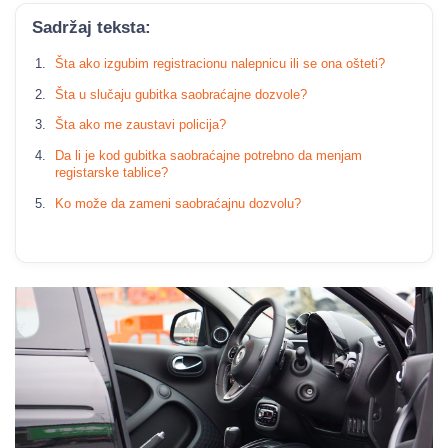
Sadržaj teksta:
Šta ako izgubim registracionu nalepnicu ili se ona ošteti?
Šta u slučaju gubitka saobraćajne dozvole?
Šta ako me zaustavi policija?
Da li je kod gubitka saobraćajne potrebno da menjam
registarske tablice?
Ko može da zameni saobraćajnu dozvolu?