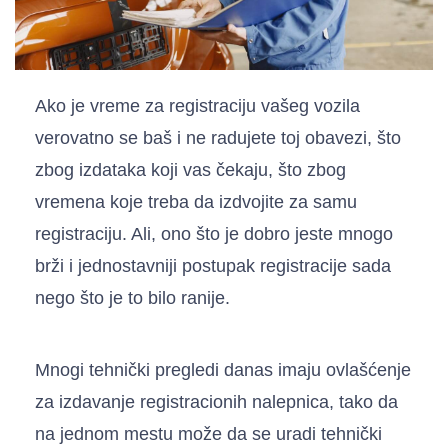
Ako je vreme za registraciju vašeg vozila
verovatno se baš i ne radujete toj obavezi, što
zbog izdataka koji vas čekaju, što zbog
vremena koje treba da izdvojite za samu
registraciju. Ali, ono što je dobro jeste mnogo
brži i jednostavniji postupak registracije sada
nego što je to bilo ranije.
Mnogi tehnički pregledi danas imaju ovlašćenje
za izdavanje registracionih nalepnica, tako da
na jednom mestu može da se uradi tehnički