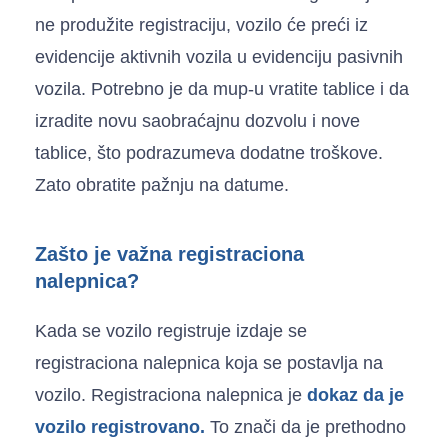
ne produžite registraciju, vozilo će preći iz
evidencije aktivnih vozila u evidenciju pasivnih
vozila. Potrebno je da mup-u vratite tablice i da
izradite novu saobraćajnu dozvolu i nove
tablice, što podrazumeva dodatne troškove.
Zato obratite pažnju na datume.
Zašto je važna registraciona
nalepnica?
Kada se vozilo registruje izdaje se
registraciona nalepnica koja se postavlja na
vozilo. Registraciona nalepnica je
dokaz
da je
vozilo registrovano.
To znači da je prethodno