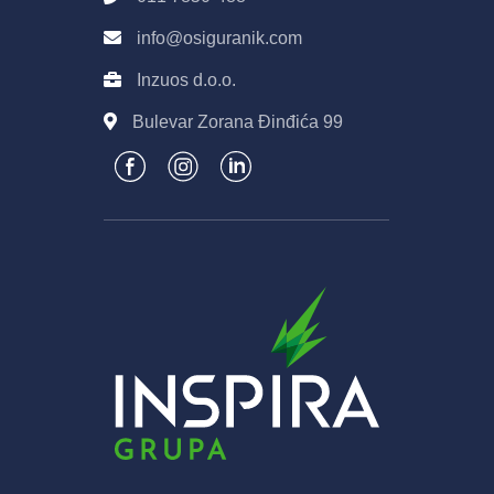
info@osiguranik.com
Inzuos d.o.o.
Bulevar Zorana Đinđića 99