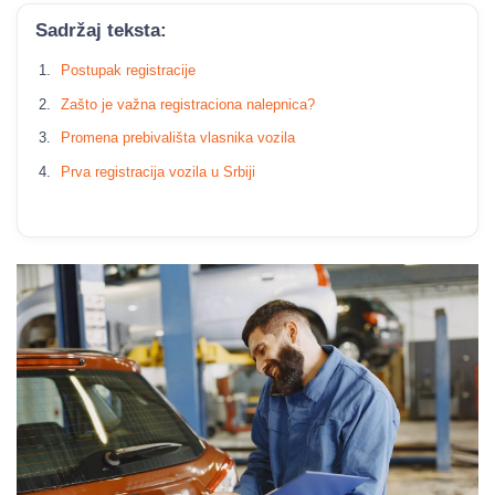
Sadržaj teksta:
Postupak registracije
Zašto je važna registraciona nalepnica?
Promena prebivališta vlasnika vozila
Prva registracija vozila u Srbiji