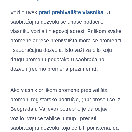
Vozilo uvek
prati prebivalište vlasnika
.
U
saobraćajnu dozvolu se unose podaci o
vlasniku vozila i njegovoj adresi. Prilikom svake
promene adrese prebivališta mora se promeniti
i saobraćajna dozvola. Isto važi za bilo koju
drugu promenu podataka u saobraćajnoj
dozvoli (recimo promena prezimena).
Ako vlasnik prilikom promene prebivališta
promeni registarsko područje, (npr.preseli se iz
Beograda u Valjevo) potrebno je da odjavi
vozilo. Vratiće tablice u mup i predati
saobraćajnu dozvolu koja će biti poništena, da