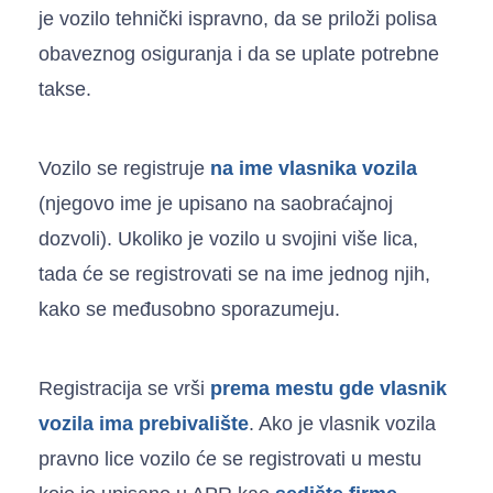
je vozilo tehnički ispravno, da se priloži polisa
obaveznog osiguranja i da se uplate potrebne
takse.
Vozilo se registruje
na ime vlasnika vozila
(njegovo ime je upisano na saobraćajnoj
dozvoli). Ukoliko je vozilo u svojini više lica,
tada će se registrovati se na ime jednog njih,
kako se međusobno sporazumeju.
Registracija se vrši
prema mestu gde vlasnik
vozila ima prebivalište
. Ako je vlasnik vozila
pravno lice vozilo će se registrovati u mestu