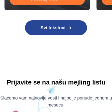
Svi tekstovi
Prijavite se na našu mejling listu
Slaćemo vam najnovije vesti i najbolje ponude jednom u
mesecu.