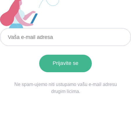
Ne spam-ujemo niti ustupamo vašu e-mail adresu
drugim licima.