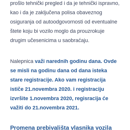
prošlo tehnički pregled i da je tehnički ispravno,
kao i da je zaključena polisa obaveznog
osiguranja od autoodgovornosti od eventualne
štete koju bi vozilo moglo da prouzrokuje
drugim učesenicima u saobraćaju.
Nalepnica
važi narednih godinu dana.
Ovde
se misli na godinu dana od dana isteka
stare registracije. Ako vam registracija
ističe 21.novembra 2020. i registraciju
izvršite 1.novembra 2020, regisracija će
važiti do 21.novembra 2021.
Promena prebivališta vlasnika vozila