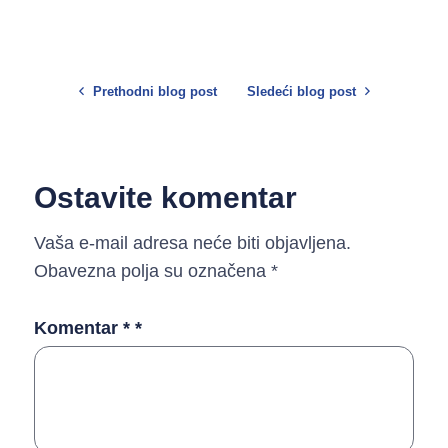
Prethodni blog post
Sledeći blog post
Ostavite komentar
Vaša e-mail adresa neće biti objavljena.
Obavezna polja su označena
*
Komentar *
*