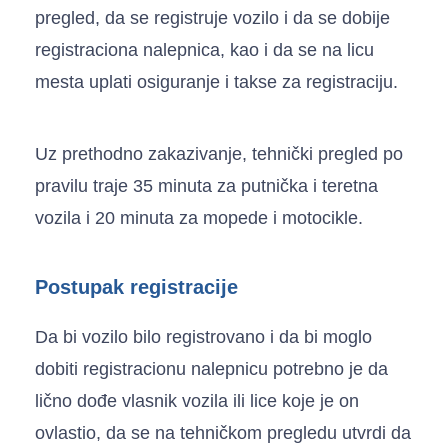
pregled, da se registruje vozilo i da se dobije
registraciona nalepnica, kao i da se na licu
mesta uplati osiguranje i takse za registraciju.
Uz prethodno zakazivanje, tehnički pregled po
pravilu traje 35 minuta za putnička i teretna
vozila i 20 minuta za mopede i motocikle.
Postupak registracije
Da bi vozilo bilo registrovano i da bi moglo
dobiti registracionu nalepnicu potrebno je da
lično dođe vlasnik vozila ili lice koje je on
ovlastio, da se na tehničkom pregledu utvrdi da