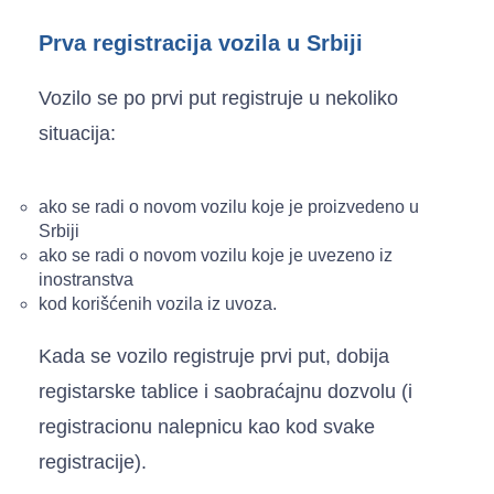
Prva registracija vozila u Srbiji
Vozilo se po prvi put registruje u nekoliko
situacija:
ako se radi o novom vozilu koje je proizvedeno u
Srbiji
ako se radi o novom vozilu koje je uvezeno iz
inostranstva
kod korišćenih vozila iz uvoza.
Kada se vozilo registruje prvi put, dobija
registarske tablice i saobraćajnu dozvolu (i
registracionu nalepnicu kao kod svake
registracije).