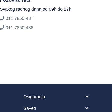
Pozovite nas
Svakog radnog dana od 09h do 17h
011 7850-487
011 7850-488
Osiguranja
Vozilo
Saveti