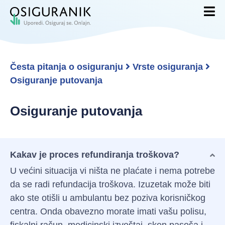
Česta pitanja o osiguranju
Vrste osiguranja
Osiguranje putovanja
Osiguranje putovanja
Kakav je proces refundiranja troškova?
U većini situacija vi ništa ne plaćate i nema potrebe
da se radi refundacija troškova. Izuzetak može biti
ako ste otišli u ambulantu bez poziva korisničkog
centra. Onda obavezno morate imati vašu polisu,