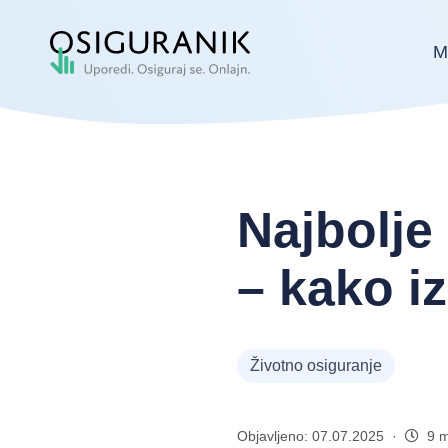
M
Najbolje 
– kako i
Životno osiguranje
Objavljeno: 07.07.2025 ·
9 m