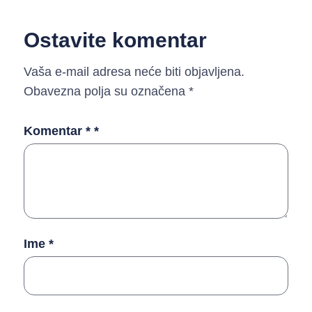
Ostavite komentar
Vaša e-mail adresa neće biti objavljena.
Obavezna polja su označena
*
Komentar *
*
Ime
*