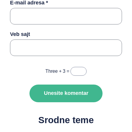
E-mail adresa
*
Veb sajt
Three + 3 =
Srodne teme