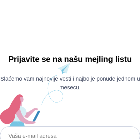
Prijavite se na našu mejling listu
Slaćemo vam najnovije vesti i najbolje ponude jednom u
mesecu.