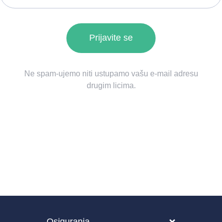
Ne spam-ujemo niti ustupamo vašu e-mail adresu
drugim licima.
Osiguranja