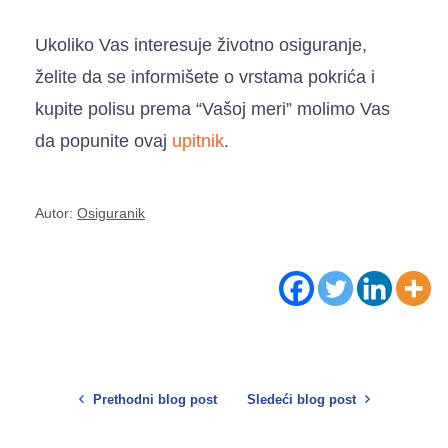
Ukoliko Vas interesuje životno osiguranje,
želite da se informišete o vrstama pokrića i
kupite polisu prema “Vašoj meri” molimo Vas
da popunite ovaj
upitnik
.
Autor:
Osiguranik
Prethodni blog post
Sledeći blog post