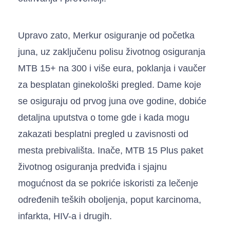
Upravo zato, Merkur osiguranje od početka
juna, uz zaključenu polisu životnog osiguranja
MTB 15+ na 300 i više eura, poklanja i vaučer
za besplatan ginekološki pregled. Dame koje
se osiguraju od prvog juna ove godine, dobiće
detaljna uputstva o tome gde i kada mogu
zakazati besplatni pregled u zavisnosti od
mesta prebivališta. Inače, MTB 15 Plus paket
životnog osiguranja predviđa i sjajnu
mogućnost da se pokriće iskoristi za lečenje
određenih teških oboljenja, poput karcinoma,
infarkta, HIV-a i drugih.