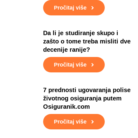
Pročitaj više
Da li je studiranje skupo i
zašto o tome treba misliti dve
decenije ranije?
Pročitaj više
7 prednosti ugovaranja polise
životnog osiguranja putem
Osiguranik.com
Pročitaj više