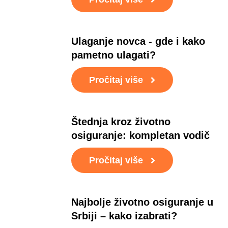
Ulaganje novca - gde i kako
pametno ulagati?
Pročitaj više
Štednja kroz životno
osiguranje: kompletan vodič
Pročitaj više
Najbolje životno osiguranje u
Srbiji – kako izabrati?