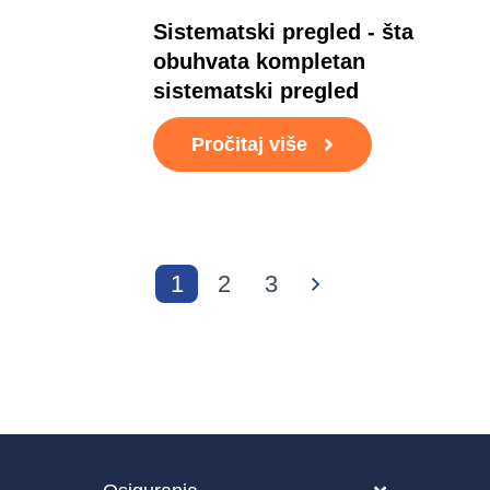
Sistematski pregled - šta
obuhvata kompletan
sistematski pregled
Pročitaj više
1
2
3