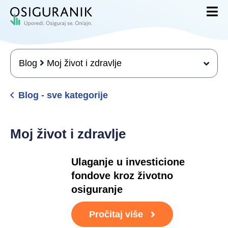
Blog
Moj život i zdravlje
Blog - sve kategorije
Moj život i zdravlje
Ulaganje u investicione
fondove kroz životno
osiguranje
Pročitaj više