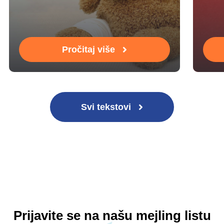
Pročitaj više
Svi tekstovi
Prijavite se na našu mejling listu