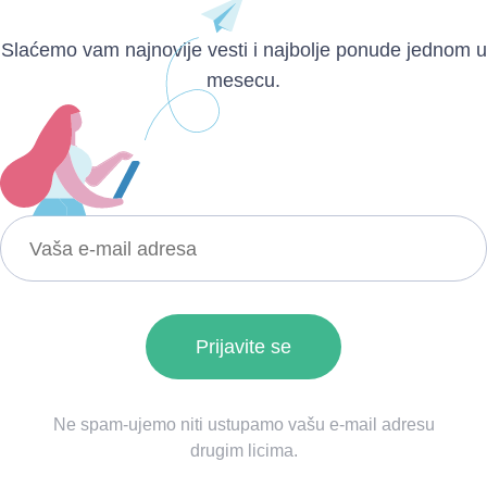
Slaćemo vam najnovije vesti i najbolje ponude jednom u
mesecu.
Ne spam-ujemo niti ustupamo vašu e-mail adresu
drugim licima.