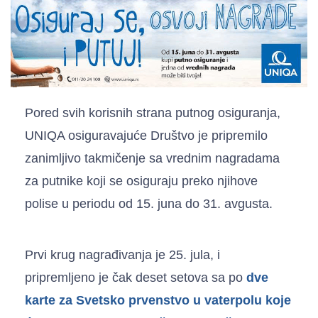
Pored svih korisnih strana putnog osiguranja,
UNIQA osiguravajuće Društvo je pripremilo
zanimljivo takmičenje sa vrednim nagradama
za putnike koji se osiguraju preko njihove
polise u periodu od 15. juna do 31. avgusta.
Prvi krug nagrađivanja je 25. jula, i
pripremljeno je čak deset setova sa po
dve
karte za Svetsko prvenstvo u vaterpolu koje