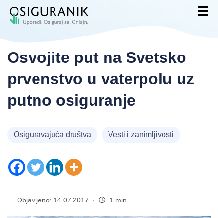
Osvojite put na Svetsko
prvenstvo u vaterpolu uz
putno osiguranje
Osiguravajuća društva
Vesti i zanimljivosti
Objavljeno: 14.07.2017 ·
1 min