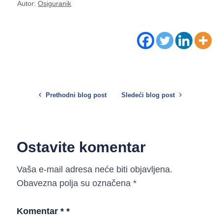
Autor:
Osiguranik
Prethodni blog post
Sledeći blog post
Ostavite komentar
Vaša e-mail adresa neće biti objavljena.
Obavezna polja su označena
*
Komentar *
*