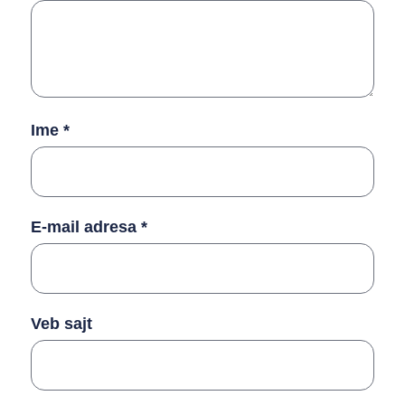
Ime
*
E-mail adresa
*
Veb sajt