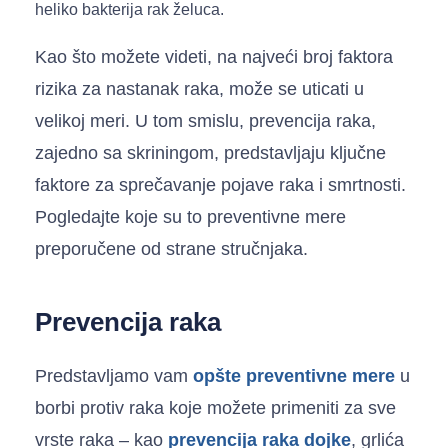
heliko bakterija rak želuca.
Kao što možete videti, na najveći broj faktora
rizika za nastanak raka, može se uticati u
velikoj meri. U tom smislu, prevencija raka,
zajedno sa skriningom, predstavljaju ključne
faktore za sprečavanje pojave raka i smrtnosti.
Pogledajte koje su to preventivne mere
preporučene od strane stručnjaka.
Prevencija raka
Predstavljamo vam
opšte preventivne mere
u
borbi protiv raka koje možete primeniti za sve
vrste raka – kao
prevencija raka dojke
, grlića