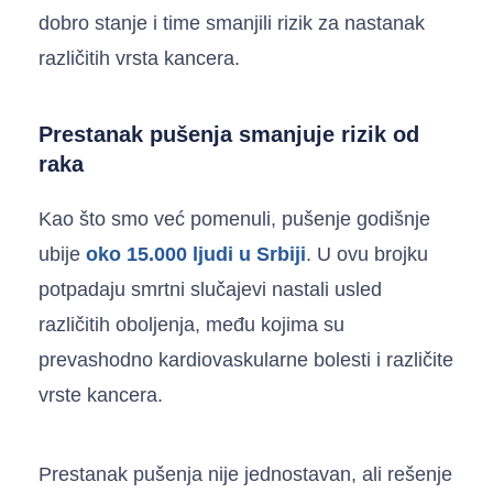
dobro stanje i time smanjili rizik za nastanak
različitih vrsta kancera.
Prestanak pušenja smanjuje rizik od
raka
Kao što smo već pomenuli, pušenje godišnje
ubije
oko 15.000 ljudi u Srbiji
. U ovu brojku
potpadaju smrtni slučajevi nastali usled
različitih oboljenja, među kojima su
prevashodno kardiovaskularne bolesti i različite
vrste kancera.
Prestanak pušenja nije jednostavan, ali rešenje