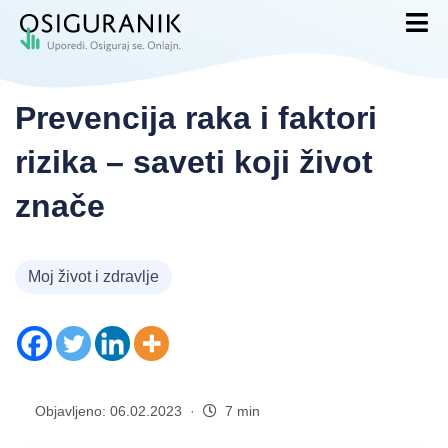
Prevencija raka i faktori
rizika – saveti koji život
znače
Moj život i zdravlje
Objavljeno: 06.02.2023 ·
7 min