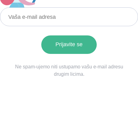
Ne spam-ujemo niti ustupamo vašu e-mail adresu
drugim licima.