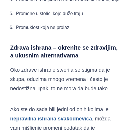
Promene u stolici koje duže traju
Promuklost koja ne prolazi
Zdrava ishrana – okrenite se zdravijim,
a ukusnim alternativama
Oko zdrave ishrane stvorila se stigma da je
skupa, oduzima mnogo vremena i često je
nedostižna. Ipak, to ne mora da bude tako.
Ako ste do sada bili jedni od onih kojima je
nepravilna ishrana svakodnevica
, možda
vam mišljenje promeni podatak da je