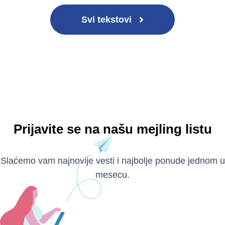
Svi tekstovi
Prijavite se na našu mejling listu
Slaćemo vam najnovije vesti i najbolje ponude jednom u
mesecu.