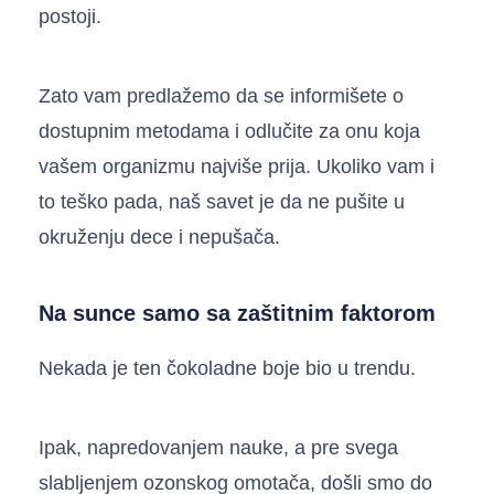
postoji.
Zato vam predlažemo da se informišete o
dostupnim metodama i odlučite za onu koja
vašem organizmu najviše prija. Ukoliko vam i
to teško pada, naš savet je da ne pušite u
okruženju dece i nepušača.
Na sunce samo sa zaštitnim faktorom
Nekada je ten čokoladne boje bio u trendu.
Ipak, napredovanjem nauke, a pre svega
slabljenjem ozonskog omotača, došli smo do