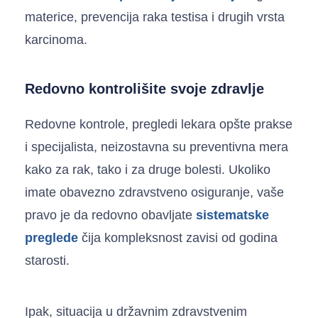
materice, prevencija raka testisa i drugih vrsta
karcinoma.
Redovno kontrolišite svoje zdravlje
Redovne kontrole, pregledi lekara opšte prakse
i specijalista, neizostavna su preventivna mera
kako za rak, tako i za druge bolesti. Ukoliko
imate obavezno zdravstveno osiguranje, vaše
pravo je da redovno obavljate
sistematske
preglede
čija kompleksnost zavisi od godina
starosti.
Ipak, situacija u državnim zdravstvenim