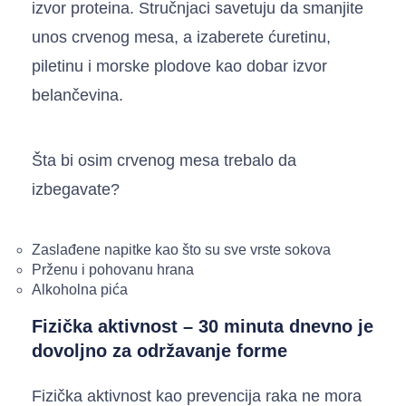
izvor proteina. Stručnjaci savetuju da smanjite
unos crvenog mesa, a izaberete ćuretinu,
piletinu i morske plodove kao dobar izvor
belančevina.
Šta bi osim crvenog mesa trebalo da
izbegavate?
Zaslađene napitke kao što su sve vrste sokova
Prženu i pohovanu hrana
Alkoholna pića
Fizička aktivnost – 30 minuta dnevno je
dovoljno za održavanje forme
Fizička aktivnost kao prevencija raka ne mora