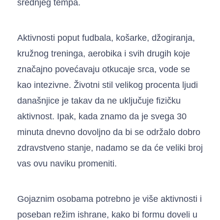
srednjeg tempa.
Aktivnosti poput fudbala, košarke, džogiranja,
kružnog treninga, aerobika i svih drugih koje
značajno povećavaju otkucaje srca, vode se
kao intezivne. Životni stil velikog procenta ljudi
današnjice je takav da ne uključuje fizičku
aktivnost. Ipak, kada znamo da je svega 30
minuta dnevno dovoljno da bi se održalo dobro
zdravstveno stanje, nadamo se da će veliki broj
vas ovu naviku promeniti.
Gojaznim osobama potrebno je više aktivnosti i
poseban režim ishrane, kako bi formu doveli u