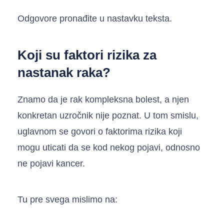
Odgovore pronađite u nastavku teksta.
Koji su faktori rizika za
nastanak raka?
Znamo da je rak kompleksna bolest, a njen
konkretan uzročnik nije poznat. U tom smislu,
uglavnom se govori o faktorima rizika koji
mogu uticati da se kod nekog pojavi, odnosno
ne pojavi kancer.
Tu pre svega mislimo na: