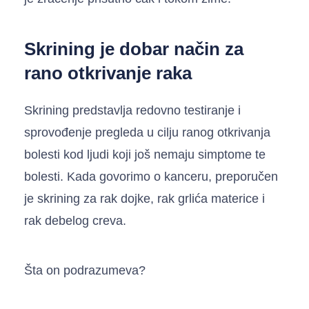
Skrining je dobar način za
rano otkrivanje raka
Skrining predstavlja redovno testiranje i
sprovođenje pregleda u cilju ranog otkrivanja
bolesti kod ljudi koji još nemaju simptome te
bolesti. Kada govorimo o kanceru, preporučen
je skrining za rak dojke, rak grlića materice i
rak debelog creva.
Šta on podrazumeva?