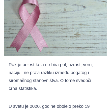
Rak je bolest koja ne bira pol, uzrast, veru,
naciju i ne pravi razliku između bogatog i
siromašnog stanovništva. O tome svedoči i
crna statistika.
U svetu je 2020. godine obolelo preko 19