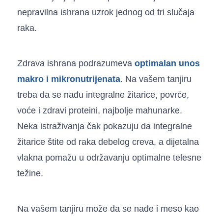
nepravilna ishrana uzrok jednog od tri slučaja
raka.
Zdrava ishrana podrazumeva
optimalan unos
makro i mikronutrijenata
. Na vašem tanjiru
treba da se nađu integralne žitarice, povrće,
voće i zdravi proteini, najbolje mahunarke.
Neka istraživanja čak pokazuju da integralne
žitarice štite od raka debelog creva, a dijetalna
vlakna pomažu u održavanju optimalne telesne
težine.
Na vašem tanjiru može da se nađe i meso kao