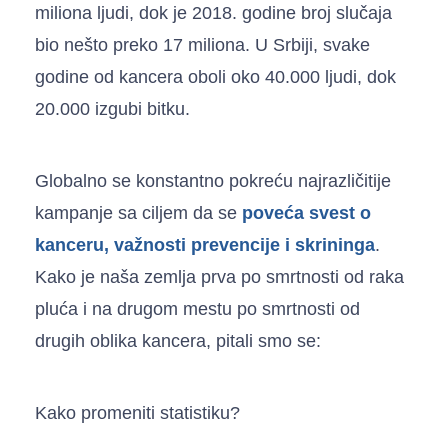
miliona ljudi, dok je 2018. godine broj slučaja
bio nešto preko 17 miliona. U Srbiji, svake
godine od kancera oboli oko 40.000 ljudi, dok
20.000 izgubi bitku.
Globalno se konstantno pokreću najrazličitije
kampanje sa ciljem da se
poveća svest o
kanceru, važnosti prevencije i skrininga
.
Kako je naša zemlja prva po smrtnosti od raka
pluća i na drugom mestu po smrtnosti od
drugih oblika kancera, pitali smo se:
Kako promeniti statistiku?