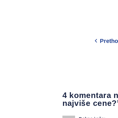
Pretho
4 komentara n
najviše cene?