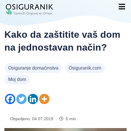
Kako da zaštitite vaš dom
na jednostavan način?
Osiguranje domaćinstva
Osiguranik.com
Moj dom
Objavljeno: 04.07.2019 ·
5 min