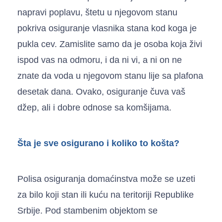
napravi poplavu, štetu u njegovom stanu
pokriva osiguranje vlasnika stana kod koga je
pukla cev. Zamislite samo da je osoba koja živi
ispod vas na odmoru, i da ni vi, a ni on ne
znate da voda u njegovom stanu lije sa plafona
desetak dana. Ovako, osiguranje čuva vaš
džep, ali i dobre odnose sa komšijama.
Šta je sve osigurano i koliko to košta?
Polisa osiguranja domaćinstva može se uzeti
za bilo koji stan ili kuću na teritoriji Republike
Srbije. Pod stambenim objektom se