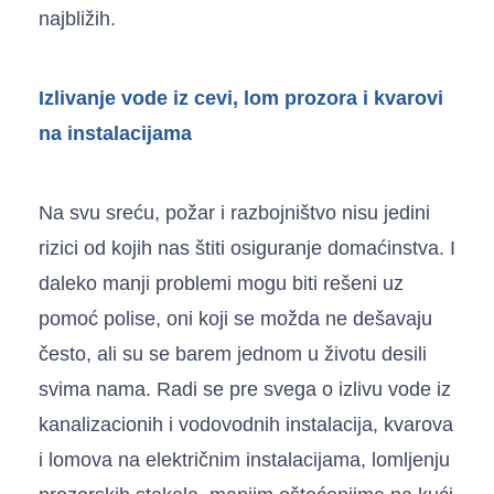
najbližih.
Izlivanje vode iz cevi, lom prozora i kvarovi
na instalacijama
Na svu sreću, požar i razbojništvo nisu jedini
rizici od kojih nas štiti osiguranje domaćinstva. I
daleko manji problemi mogu biti rešeni uz
pomoć polise, oni koji se možda ne dešavaju
često, ali su se barem jednom u životu desili
svima nama. Radi se pre svega o izlivu vode iz
kanalizacionih i vodovodnih instalacija, kvarova
i lomova na električnim instalacijama, lomljenju