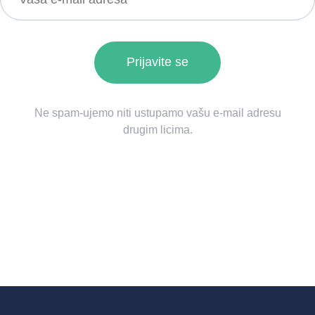
Ne spam-ujemo niti ustupamo vašu e-mail adresu
drugim licima.