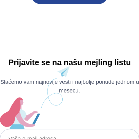
Prijavite se na našu mejling listu
Slaćemo vam najnovije vesti i najbolje ponude jednom u
mesecu.