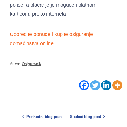
polise, a plaćanje je moguće i platnom
karticom, preko interneta
Uporedite ponude i kupite osiguranje
domaćinstva online
Autor:
Osiguranik
Prethodni blog post
Sledeći blog post