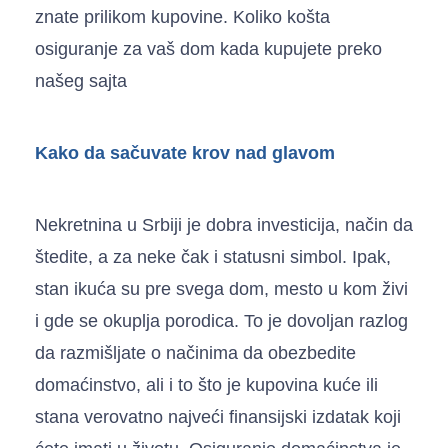
znate prilikom kupovine. Koliko košta
osiguranje za vaš dom kada kupujete preko
našeg sajta
Kako da sačuvate krov nad glavom
Nekretnina u Srbiji je dobra investicija, način da
štedite, a za neke čak i statusni simbol. Ipak,
stan ikuća su pre svega dom, mesto u kom živi
i gde se okuplja porodica. To je dovoljan razlog
da razmišljate o načinima da obezbedite
domaćinstvo, ali i to što je kupovina kuće ili
stana verovatno najveći finansijski izdatak koji