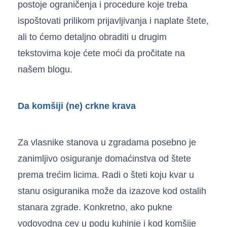
postoje ograničenja i procedure koje treba
ispoštovati prilikom prijavljivanja i naplate štete,
ali to ćemo detaljno obraditi u drugim
tekstovima koje ćete moći da pročitate na
našem blogu.
Da komšiji (ne) crkne krava
Za vlasnike stanova u zgradama posebno je
zanimljivo osiguranje domaćinstva od štete
prema trećim licima. Radi o šteti koju kvar u
stanu osiguranika može da izazove kod ostalih
stanara zgrade. Konkretno, ako pukne
vodovodna cev u podu kuhinje i kod komšije