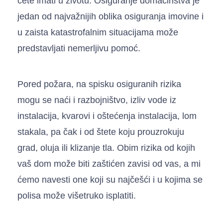
ćete imati u životu. Osiguranje domaćinstva je
jedan od najvažnijih oblika osiguranja imovine i
u zaista katastrofalnim situacijama može
predstavljati nemerljivu pomoć.
Pored požara, na spisku osiguranih rizika
mogu se naći i razbojništvo, izliv vode iz
instalacija, kvarovi i oštećenja instalacija, lom
stakala, pa čak i od štete koju prouzrokuju
grad, oluja ili klizanje tla. Obim rizika od kojih
vaš dom može biti zaštićen zavisi od vas, a mi
ćemo navesti one koji su najčešći i u kojima se
polisa može višetruko isplatiti.