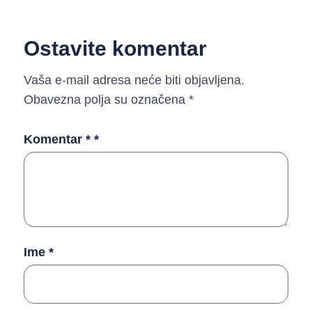
Ostavite komentar
Vaša e-mail adresa neće biti objavljena.
Obavezna polja su označena
*
Komentar *
*
Ime
*