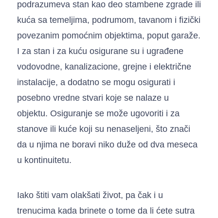
podrazumeva stan kao deo stambene zgrade ili
kuća sa temeljima, podrumom, tavanom i fizički
povezanim pomoćnim objektima, poput garaže.
I za stan i za kuću osigurane su i ugrađene
vodovodne, kanalizacione, grejne i električne
instalacije, a dodatno se mogu osigurati i
posebno vredne stvari koje se nalaze u
objektu. Osiguranje se može ugovoriti i za
stanove ili kuće koji su nenaseljeni, što znači
da u njima ne boravi niko duže od dva meseca
u kontinuitetu.
Iako štiti vam olakšati život, pa čak i u
trenucima kada brinete o tome da li ćete sutra