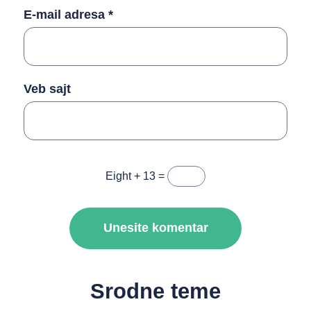
E-mail adresa
*
Veb sajt
Eight + 13 =
Srodne teme