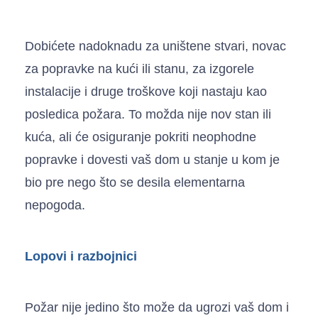
Dobićete nadoknadu za uništene stvari, novac
za popravke na kući ili stanu, za izgorele
instalacije i druge troškove koji nastaju kao
posledica požara. To možda nije nov stan ili
kuća, ali će osiguranje pokriti neophodne
popravke i dovesti vaš dom u stanje u kom je
bio pre nego što se desila elementarna
nepogoda.
Lopovi i razbojnici
Požar nije jedino što može da ugrozi vaš dom i