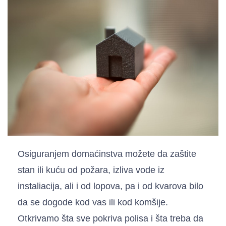
Osiguranjem domaćinstva možete da zaštite
stan ili kuću od požara, izliva vode iz
instaliacija, ali i od lopova, pa i od kvarova bilo
da se dogode kod vas ili kod komšije.
Otkrivamo šta sve pokriva polisa i šta treba da