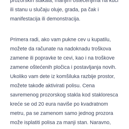
prozorskih stakala, manjim oštećenjima na kući
ili stanu u slučaju oluje, grada, pa čak i
manifestacija ili demonstracija.
Primera radi, ako vam pukne cev u kupatilu,
možete da računate na nadoknadu troškova
zamene ili popravke te cevi, kao i na troškove
zamene oštećenih pločica i postavljanja novih.
Ukoliko vam dete iz komšiluka razbije prostor,
možete takođe aktivirati polisu. Cena
savremenog prozorskog stakla kod stakloresca
kreće se od 20 eura naviše po kvadratnom
metru, pa se zamenom samo jednog prozora
može isplatiti polisa za manji stan. Naravno,