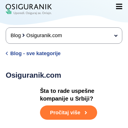
Blog
Osiguranik.com
Blog - sve kategorije
Osiguranik.com
Šta to rade uspešne
kompanije u Srbiji?
Pročitaj više