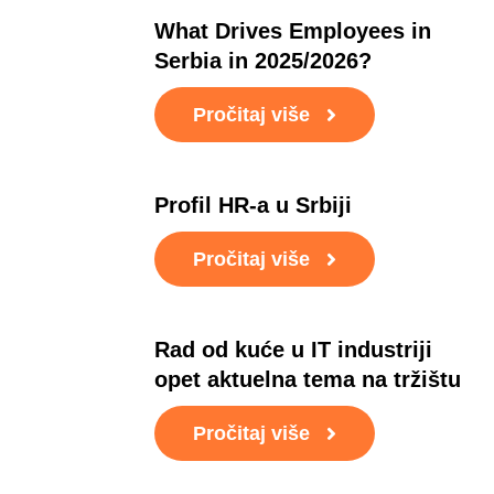
What Drives Employees in
Serbia in 2025/2026?
Pročitaj više
Profil HR-a u Srbiji
Pročitaj više
Rad od kuće u IT industriji
opet aktuelna tema na tržištu
Pročitaj više