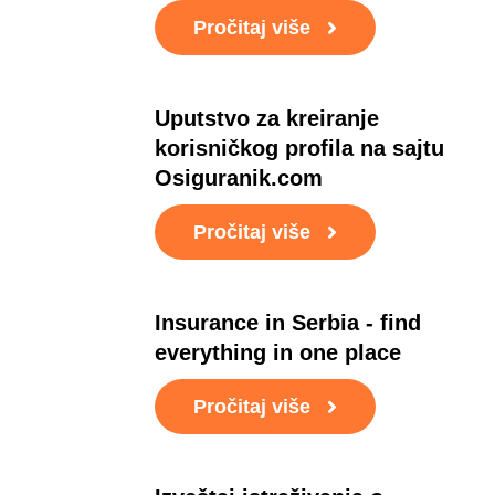
Pročitaj više
Uputstvo za kreiranje
korisničkog profila na sajtu
Osiguranik.com
Pročitaj više
Insurance in Serbia - find
everything in one place
Pročitaj više