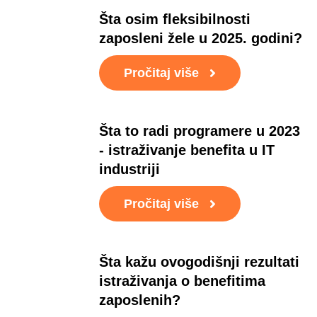
Šta osim fleksibilnosti
zaposleni žele u 2025. godini?
Pročitaj više
Šta to radi programere u 2023
- istraživanje benefita u IT
industriji
Pročitaj više
Šta kažu ovogodišnji rezultati
istraživanja o benefitima
zaposlenih?